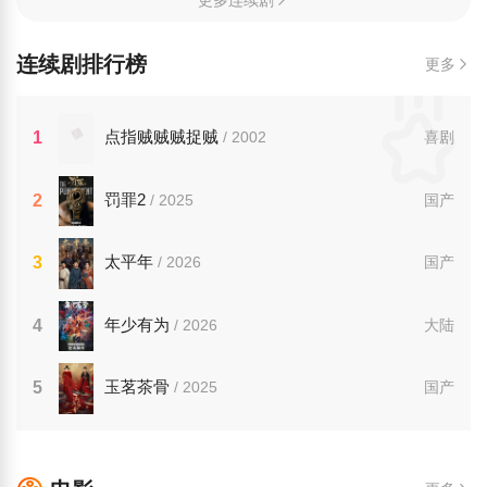
更多连续剧
连续剧排行榜
更多
点指贼贼贼捉贼
1
/ 2002
喜剧
罚罪2
2
/ 2025
国产
太平年
3
/ 2026
国产
年少有为
4
/ 2026
大陆
玉茗茶骨
5
/ 2025
国产