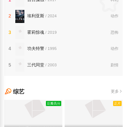
埃利亚斯
2
/ 2024
动作
霍莉惊魂
3
/ 2019
恐怖
功夫特警
4
/ 1995
动作
三代同堂
5
/ 2003
剧情
综艺
更多
豆瓣高分
正片